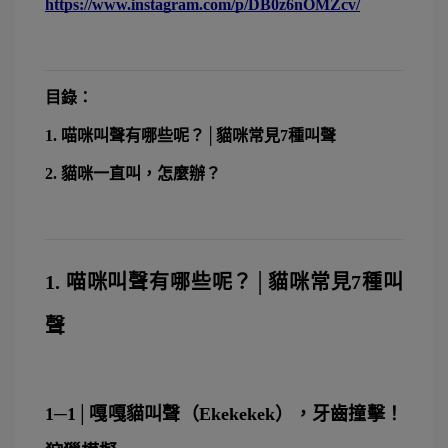
https://www.instagram.com/p/DB0z6nOMZcv/
目錄：
1. 喵咪叫聲有哪些呢？│貓咪常見7種叫聲
2. 貓咪一直叫，怎麼辦？
1. 喵咪叫聲有哪些呢？│貓咪常見7種叫
聲
1─1│嘎嘎貓叫聲（Ekekekek），牙齒撞擊！