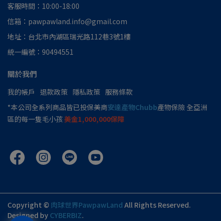
客服時間：10:00-18:00
信箱：pawpawland.info@gmail.com
地址：台北市內湖區瑞光路112巷3號1樓
統一編號：90494551
關於我們
我的帳戶
退款政策
隱私政策
服務條款
*本公司全系列商品皆已投保美商
安達產物Chubb
產物保險 全亞洲
區的每一隻毛小孩
美金1,000,000保障
Copyright ©
肉球世界PawpawLand
All Rights Reserved.
Designed by
CYBERBIZ
.