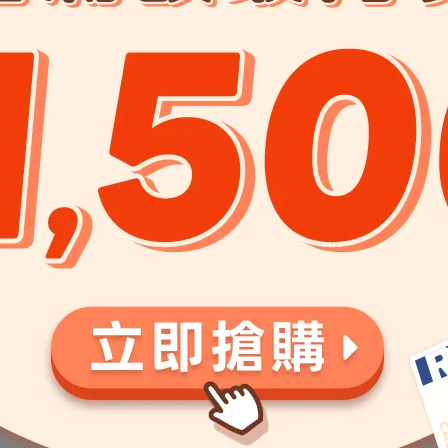
南極磷蝦大肉包主食餐包 (貓)
南極磷蝦美毛包主食餐包(貓)
補水
磷蝦大肉包主食餐包(貓)45g
南極磷蝦大肉包主食餐包
尿道保健 雞肉 x 蔓越莓
(貓)45g【多件優惠】
60
NT$65
NT$60
NT$65