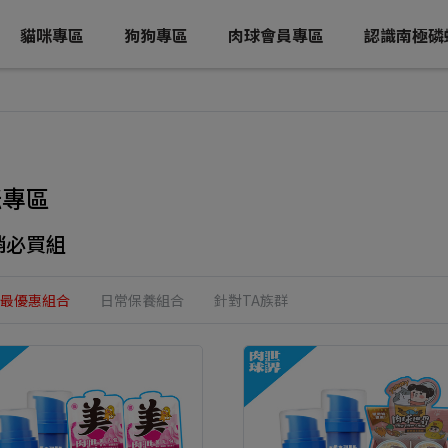
貓咪專區
狗狗專區
肉球會員專區
認識南極磷
咪專區
銷必買組
最優惠組合
日常保養組合
針對TA族群