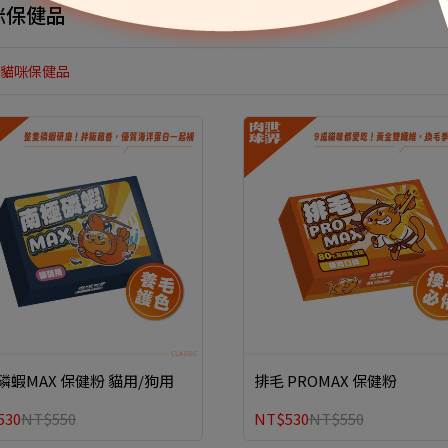
咪保健品
貓咪保健品
磷蝦MAX 保健粉 貓用/狗用
排毛 PROMAX 保健粉
530
NT$550
NT$530
NT$550