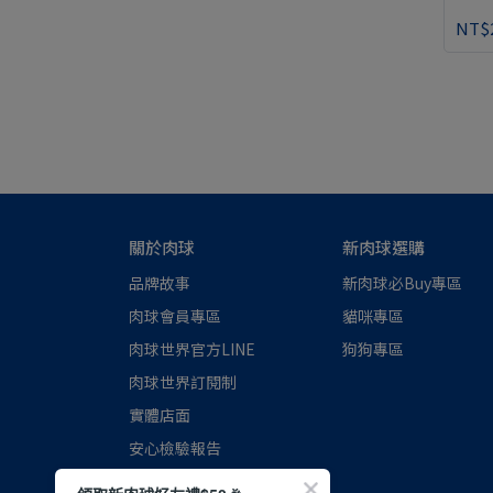
NT$
關於肉球
新肉球選購
品牌故事
新肉球必Buy專區
肉球會員專區
貓咪專區
肉球世界官方LINE
狗狗專區
肉球世界訂閱制
實體店面
安心檢驗報告
認識磷蝦油