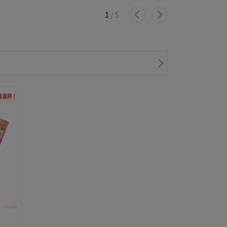
1
/
5