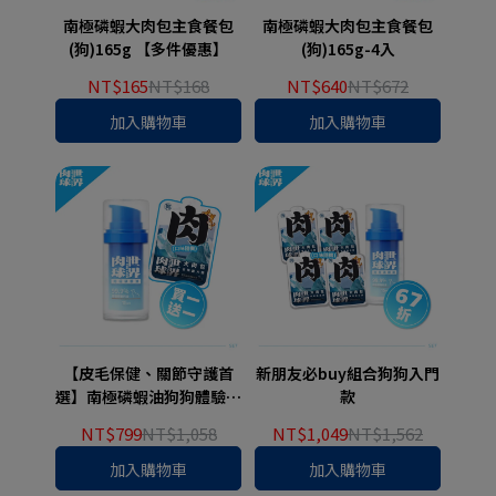
南極磷蝦大肉包主食餐包
南極磷蝦大肉包主食餐包
(狗)165g 【多件優惠】
(狗)165g-4入
NT$165
NT$168
NT$640
NT$672
加入購物車
加入購物車
【皮毛保健、關節守護首
新朋友必buy組合狗狗入門
選】南極磷蝦油狗狗體驗組
款
合
NT$799
NT$1,058
NT$1,049
NT$1,562
加入購物車
加入購物車