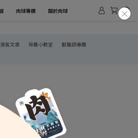
蝦
肉球專欄
關於肉球
落客文章
保養小教室
獸醫師專欄