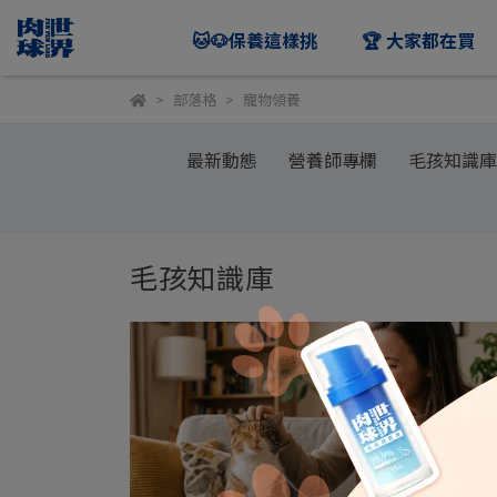
🐱🐶保養這樣挑
🏆 大家都在買
部落格
寵物領養
最新動態
營養師專欄
毛孩知識庫
毛孩知識庫