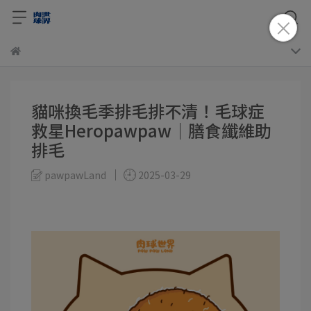
貓咪換毛季排毛排不清！毛球症
救星Heropawpaw│膳食纖維助
排毛
pawpawLand
2025-03-29