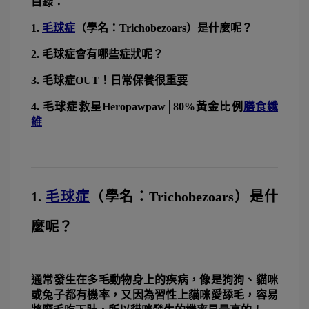
目錄：
1. 
毛球症
（學名：Trichobezoars）是什麼呢？
2. 毛球症會有哪些症狀呢？
3. 毛球症OUT！日常保養很重要
4. 毛球症救星Heropawpaw│80%黃金比例
膳食纖
維
1. 
毛球症
（學名：Trichobezoars）是什
麼呢？
通常發生在多毛動物身上的疾病，像是狗狗、貓咪
或兔子都有機率，又因為習性上貓咪愛舔毛，容易