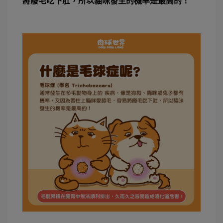
將廢毛吃下肚，所以貓咪發生的機率是最高的！