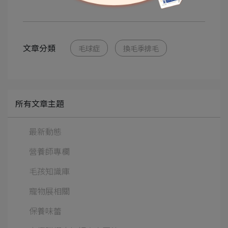
文章分類
毛球症
換毛季排毛
所有文章主題
最新動態
營養師專欄
毛孩知識庫
寵物展相關
保養味蕾