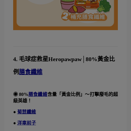
4. 毛球症救星Heropawpaw│80%黃金比
例
膳食纖維
◉ 80%
膳食纖維
含量「黃金比例」～打擊廢毛的超
級英雄！
● 
菊苣纖維
● 
洋車前子