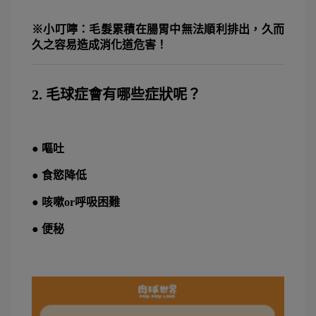
※小叮嚀：毛髮累積在腸胃中無法順利排出，久而
久之容易造成消化道危害！
2. 毛球症會有哪些症狀呢？
● 嘔吐
● 食慾降低
● 咳嗽or呼吸困難
● 便秘