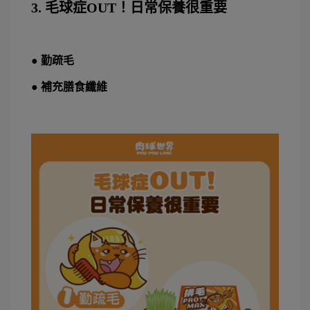
3. 毛球症OUT！日常保養很重要
● 勤疏毛
● 補充膳食纖維