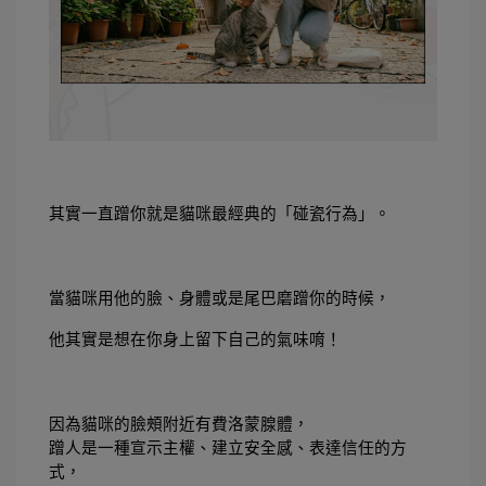
其實一直蹭你就是貓咪最經典的「碰瓷行為」。
當貓咪用他的臉、身體或是尾巴磨蹭你的時候，
他其實是想在你身上留下自己的氣味唷！
因為貓咪的臉頰附近有費洛蒙腺體，
蹭人是一種宣示主權、建立安全感、表達信任的方
式，