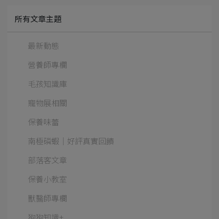
所有文章主題
最新動態
營養師專欄
毛孩知識庫
寵物展相關
保養味蕾
南極磷蝦│好評真實回饋
部落客文章
保養小教室
獸醫師專欄
狗狗知識+