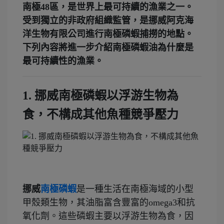
南極48區，是世界上最可持續的漁業之一。
受到獨立的非政府組織監管，是挪威阿克海
洋生物有限公司進行南極磷蝦捕撈的地點。
下列內容將進一步介紹南極磷蝦油為什麼是
最可持續性的漁業。
1. 挪威南極磷蝦以浮游生物為
食，不構成其他魚種競爭壓力
挪威
南極磷蝦
是一種生活在南極海域的小型
甲殼類生物，其油脂富含豐富的omega3和抗
氧化劑。這些磷蝦主要以浮游生物為食，因