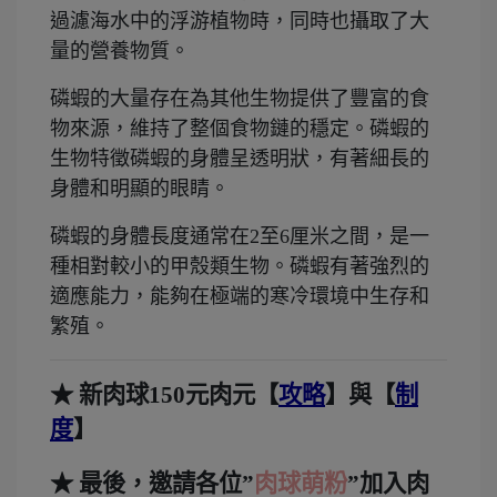
過濾海水中的浮游植物時，同時也攝取了大
量的營養物質。
磷蝦的大量存在為其他生物提供了豐富的食
物來源，維持了整個食物鏈的穩定。磷蝦的
生物特徵磷蝦的身體呈透明狀，有著細長的
身體和明顯的眼睛。
磷蝦的身體長度通常在2至6厘米之間，是一
種相對較小的甲殼類生物。磷蝦有著強烈的
適應能力，能夠在極端的寒冷環境中生存和
繁殖。
★ 新肉球150元肉元【
攻略
】與【
制
度
】
★ 最後，邀請各位”
肉球萌粉
”加入肉