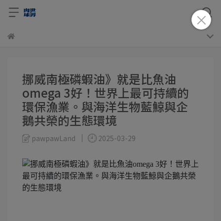
挪威南極磷蝦油》就是比魚油
omega 3好！世界上最可持續的
環保漁業。與海洋生物藍鯨與企
鵝共榮的生態環境
pawpawLand
2025-03-29