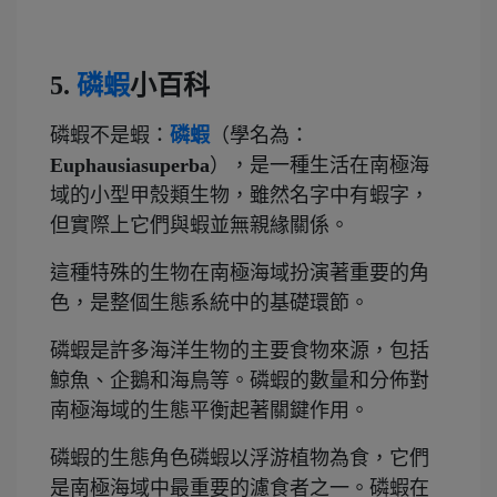
5.
磷蝦
小百科
磷蝦不是蝦：
磷蝦
（學名為：
Euphausiasuperba
），是一種生活在南極海
域的小型甲殼類生物，雖然名字中有蝦字，
但實際上它們與蝦並無親緣關係。
這種特殊的生物在南極海域扮演著重要的角
色，是整個生態系統中的基礎環節。
磷蝦是許多海洋生物的主要食物來源，包括
鯨魚、企鵝和海鳥等。磷蝦的數量和分佈對
南極海域的生態平衡起著關鍵作用。
磷蝦的生態角色磷蝦以浮游植物為食，它們
是南極海域中最重要的濾食者之一。磷蝦在