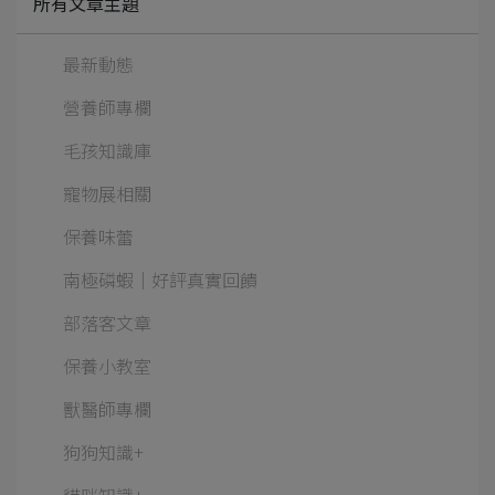
所有文章主題
最新動態
營養師專欄
毛孩知識庫
寵物展相關
保養味蕾
南極磷蝦│好評真實回饋
部落客文章
保養小教室
獸醫師專欄
狗狗知識+
貓咪知識+