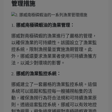
管理措施
1.
挪威南極磷蝦油的漁業管理：
挪威對南極磷蝦的漁業進行了嚴格的管理，
以確保漁業的可持續性。該國設立了漁業監
控系統，限制漁撈量並實施漁期管理。此
外，挪威還要求漁業業者使用可持續漁獲方
法，以減少對環境的影響。
2.
挪威的漁業監控系統：
挪威建立了一套嚴格的漁業監控系統。這個
系統可以追蹤和監控每一艘捕撈船隻的活
動，確保漁撈行為符合法規和可持續漁業原
則。透過這套監控系統，挪威可以有效地控
制漁撈量，避免過度捕撈對南極磷蝦資源造