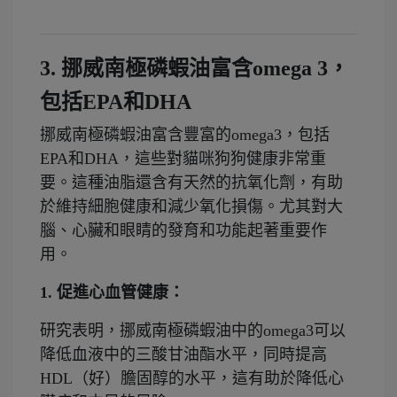
3. 挪威南極磷蝦油
富含
omega 3
，
包括
EPA
和DHA
挪威南極磷蝦油富含豐富的omega3，包括
EPA和DHA，這些對貓咪狗狗健康非常重
要。這種油脂還含有天然的抗氧化劑，有助
於維持細胞健康和減少氧化損傷。尤其對大
腦、心臟和眼睛的發育和功能起著重要作
用。
1. 促進心血管健康：
研究表明，挪威南極磷蝦油中的omega3可以
降低血液中的三酸甘油酯水平，同時提高
HDL（好）膽固醇的水平，這有助於降低心