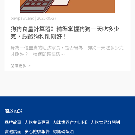
pawpawLand | 2025-06-27
狗狗食量計算器》精準掌握狗狗一天吃多少
克，餵飽狗狗剛剛好！
身為一位盡責的毛孩家長，是否曾為「狗狗一天吃多少克
才剛好？」這個問題傷透⋯
閱讀更多 ->
關於肉球
品牌故事
肉球會員專區
肉球世界官方LINE
肉球世界訂閱制
實體店面
安心檢驗報告
認識磷蝦油