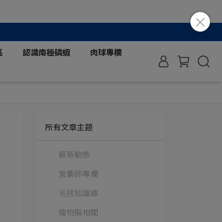
區
認識南極磷蝦
肉球專欄
所有文章主題
最新動態
營養師專欄
毛孩知識庫
寵物展相關