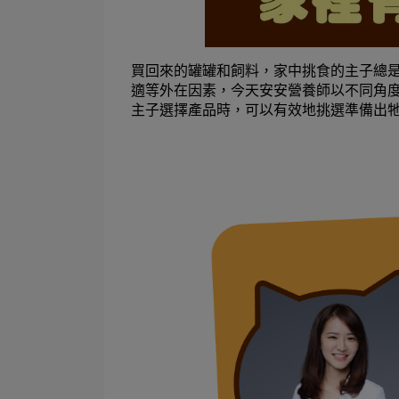
買回來的罐罐和飼料，家中挑食的主子總
適等外在因素，今天安安營養師以不同角
主子選擇產品時，可以有效地挑選準備出