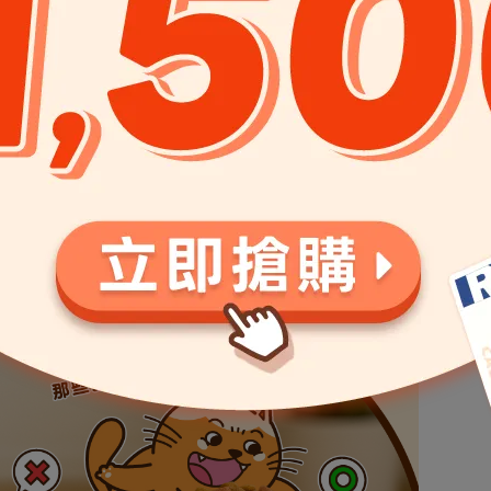
，當有不同營養比例的食物，貓咪會優先選擇高蛋白質和高脂肪
特別喜愛混有兩種不同的油類（例如雞油＋磷蝦油），但不喜歡
選
香氣重含有好油脂的產品或適時添加油類營養品
，可以幫助增