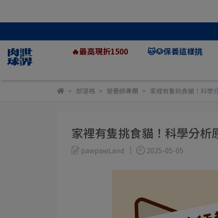
🔥最高現折1500
🐱🐶保養這樣挑
部落格
營養師專欄
家裡有隻挑食貓！科學
家裡有隻挑食貓！科學分析
pawpawLand
2025-05-05