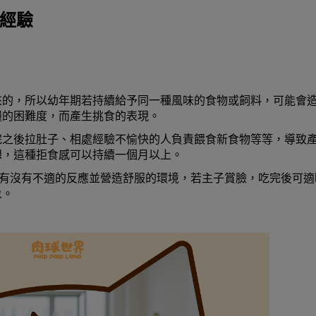
身經驗
來的，所以幼年期若持續給予同一種風味的食物或飼料，可能會
糧的困難度，而產生挑食的表現。
完之後拉肚子、相處經驗不愉快的人負責餵食新食物等等，導致
想，這種拒食感可以持續一個月以上。
試有沒有不適的反應並營造舒服的環境，若主子賞臉，吃完後可適
象。