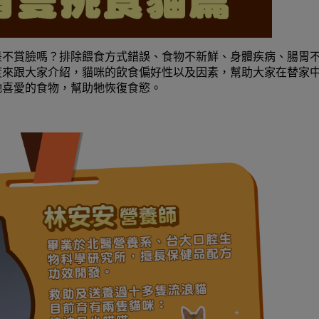
是不賞臉嗎？排除餵食方式錯誤、食物不新鮮、身體疾病、腸胃
度來跟大家介紹，貓咪的飲食偏好性以及因素，幫助大家在替家
牠喜愛的食物，幫助牠恢復食慾。