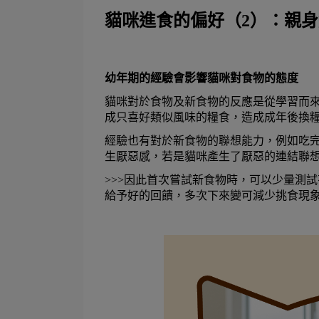
貓咪進食的偏好（2）：親
幼年期的經驗會影響貓咪對食物的態度
貓咪對於食物及新食物的反應是從學習而
成只喜好類似風味的糧食，造成成年後換
經驗也有對於新食物的聯想能力，例如吃
生厭惡感，若是貓咪產生了厭惡的連結聯
>>>因此首次嘗試新食物時，可以少量測
給予好的回饋，多次下來變可減少挑食現