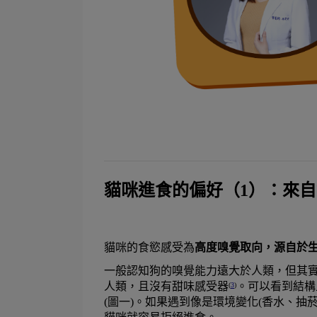
貓咪進食的偏好（1）：來
貓咪的食慾感受為
高度嗅覺取向，源自於
一般認知狗的嗅覺能力遠大於人類，但其實
人類，且沒有甜味感受器
。可以看到結構
(
3
)
(圖一)。如果遇到像是環境變化(香水、抽