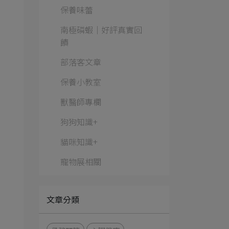
保養味蕾
南極磷蝦│好評真實回
饋
部落客文章
保養小教室
獸醫師專欄
狗狗知識+
貓咪知識+
寵物展相關
文章分類