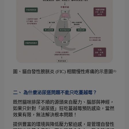
圖、貓自發性膀胱炎 (FIC) 相關慢性疼痛的示意圖
(1)
二、 為什麼泌尿道問題不能只吃蔓越莓？
既然貓咪排尿不順的源頭來自壓力、腦部與神經，
如果只針對「泌尿道」狂吃蔓越莓預防感染，當然
效果有限，無法解決根本問題！
提供豐富的環境與降低壓力緊迫感，是管理自發性