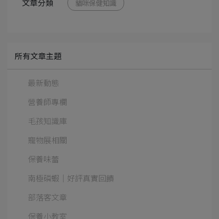
文章分類
貓咪保健知識
所有文章主題
最新動態
營養師專欄
毛孩知識庫
寵物展相關
保養味蕾
南極磷蝦│好評真實回饋
部落客文章
保養小教室