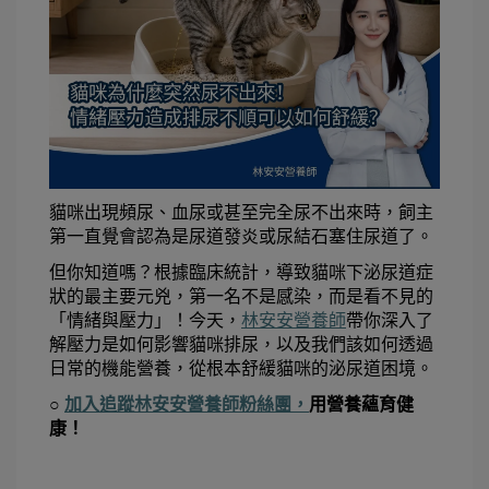
貓咪出現頻尿、血尿或甚至完全尿不出來時，飼主
第一直覺會認為是尿道發炎或尿結石塞住尿道了。
但你知道嗎？根據臨床統計，導致貓咪下泌尿道症
狀的最主要元兇，第一名不是感染，而是看不見的
「情緒與壓力」！今天，
林安安營養師
帶你深入了
解壓力是如何影響貓咪排尿，以及我們該如何透過
日常的機能營養，從根本舒緩貓咪的泌尿道困境。
○ 
加入追蹤林安安營養師粉絲團，
用營養蘊育健
康！