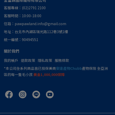
金富錸國際寵物有限公司
客服專線：(02)2791 2100
客服時間：10:00-18:00
信箱：pawpawland.info@gmail.com
地址：台北市內湖區瑞光路112巷3號1樓
統一編號：90494551
關於我們
我的帳戶
退款政策
隱私政策
服務條款
*本公司全系列商品皆已投保美商
安達產物Chubb
產物保險 全亞洲
區的每一隻毛小孩
美金1,000,000保障