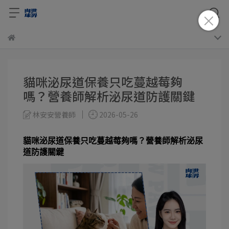
貓咪泌尿道保養只吃蔓越莓夠
嗎？營養師解析泌尿道防護關鍵
林安安營養師
2026-05-26
貓咪泌尿道保養只吃蔓越莓夠嗎？營養師解析泌尿
道防護關鍵