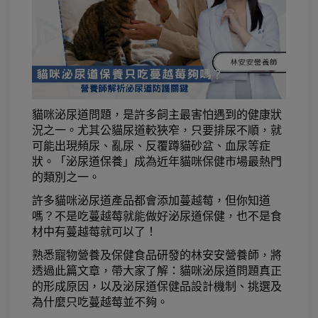
貓咪泌尿道問題，是許多飼主最害怕遇到的健康狀
況之一。尤其公貓尿道較狹窄，只要排尿不順，就
可能出現頻尿、亂尿、反覆蹲貓砂盆、血尿等症
狀。「泌尿道保養」成為近年貓咪保健市場最熱門
的類別之一。
許多貓咪泌尿道產品都會添加蔓越莓，但你知道
嗎？不是吃蔓越莓就能做好泌尿道保健，也不是食
材中有蔓越莓就可以了！
熟悉寵物營養及保健食品研發的林安安營養師，將
透過此篇文章，帶大家了解：貓咪泌尿道問題真正
的形成原因，以及泌尿道保健品設計機制、挑選及
為什麼只吃蔓越莓並不夠。