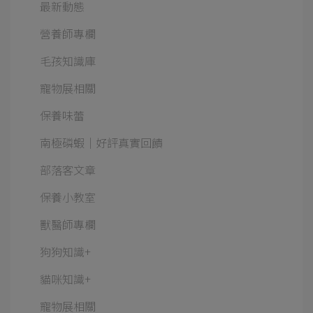
最新動態
營養師專欄
毛孩知識庫
寵物展相關
保養味蕾
南極磷蝦│好評真實回饋
部落客文章
保養小教室
獸醫師專欄
狗狗知識+
貓咪知識+
寵物展相關