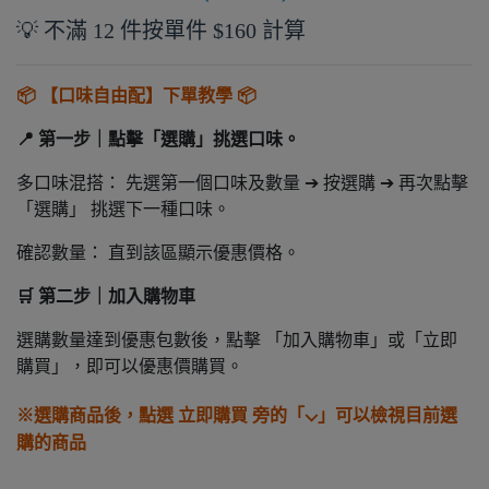
💡 不滿 12 件按單件 $160 計算
📦 【口味自由配】下單教學 📦
📍 第一步｜點擊「選購」挑選口味。
多口味混搭： 先選第一個口味及數量 ➔ 按選購 ➔ 再次點擊
「選購」 挑選下一種口味。
確認數量： 直到該區顯示優惠價格。
🛒 第二步｜加入購物車
選購數量達到優惠包數後，點擊 「加入購物車」或「立即
購買」，即可以優惠價購買。
⌵
※選購商品後，點選 立即購買 旁的「
」可以檢視目前選
購的商品