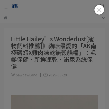
Little Hailey’s Wonderlust[寵
物飼料推薦]》貓咪最愛的「AK南
極磷蝦X雞肉凍乾無穀貓糧」：毛
髮保健、新鮮凍乾、泌尿系統保
健
pawpawLand
2025-03-29