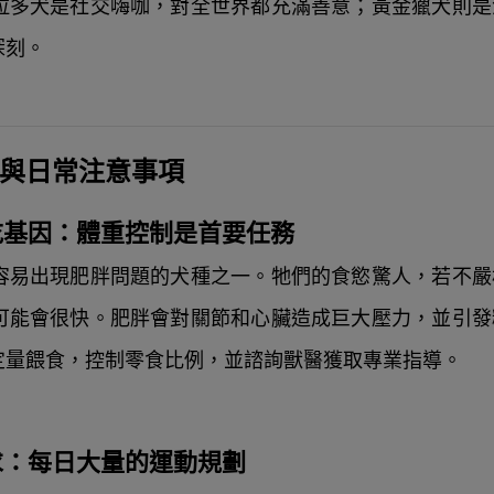
拉多犬是社交嗨咖，對全世界都充滿善意；黃金獵犬則是
深刻。
戰與日常注意事項
貪吃基因：體重控制是首要任務
容易出現肥胖問題的犬種之一。牠們的食慾驚人，若不嚴
可能會很快。肥胖會對關節和心臟造成巨大壓力，並引發
定量餵食，控制零食比例，並諮詢獸醫獲取專業指導。
需求：每日大量的運動規劃