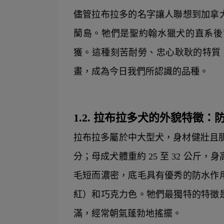
儘管拉布拉多的名字讓人聯想到加拿
蘭島。牠們是聖約翰水獵犬的直系後
獲。這種刻苦耐勞、忠心耿耿的特質，
畫，成為今日我們所認識的品種。
1.2. 拉布拉多犬的外貌特徵
拉布拉多屬於中大型犬，身材健壯且肌肉發達
分；母成犬體重約 25 至 32 公斤，
毛短而濃密，底毛具有優秀的防水作
紅）和巧克力色。牠們最獨特的特徵
滿，經常朝氣蓬勃地搖擺。