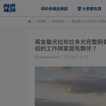
🐱🐶保養這樣挑
🏆 大家都在買
部落格
狗狗知識+
黃金獵犬拉布拉多犬完整
黃金獵犬拉布拉多犬完整飼
迎的工作與家庭毛夥伴？
pawpawland
2025-10-17