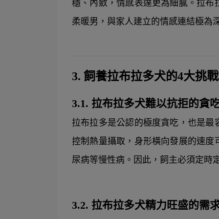
穩、內斂，情感表達更為細膩。拉布
柔暖男，與家人建立的情感連結極為
3. 飼養拉布拉多犬的4大挑
3.1. 拉布拉多犬難以抗拒的
拉布拉多是公認的極度貪吃，也是最
控制熱量攝取，身形橫向發展的速度
尿病等慢性病。因此，飼主必須定時
3.2. 拉布拉多犬精力旺盛的