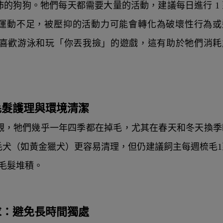
的狗狗。牠們每天都需要大量的活動，建議每日進行 1 到
果運動不足，被壓抑的活動力可能會轉化為破壞性行為或
喜歡游泳和玩「你丟我撿」的遊戲，這有助於牠們消耗
：毛髮護理與環境清潔
觀，牠們幾乎一年四季都在掉毛，尤其在春天和冬天換季
毛犬（如黃金獵犬）更容易清理，但仍建議飼主每週梳毛1
毛髮堆積。
需求：避免長時間獨處