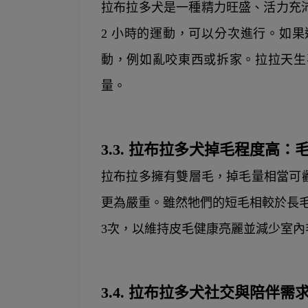
拉布拉多犬是一種精力旺盛、活力充沛
2 小時的運動，可以分次進行。如
動，例如亂咬東西或拆家。拉拉天生
量。
3.3. 拉布拉多犬掉毛程度高
拉布拉多擁有雙層毛，掉毛量相當可
更為嚴重。雖然牠們的短毛相較於長
3次，以維持皮毛健康亮麗並減少室內
3.4. 拉布拉多犬社交與陪伴