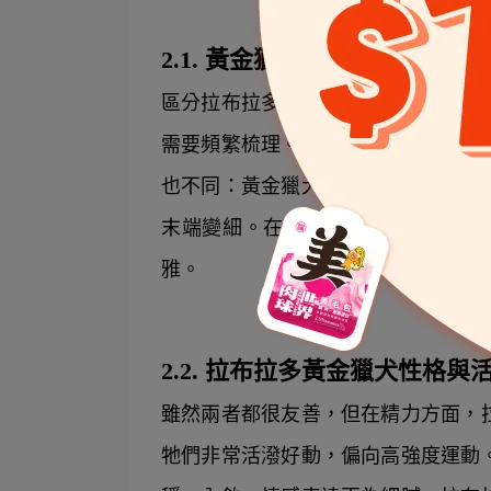
2.1. 黃金獵犬拉布拉多外觀
區分拉布拉多黃金獵犬最明顯的方法
需要頻繁梳理。而拉布拉多犬則是俐
也不同：黃金獵犬的尾巴豐厚像羽毛
末端變細。在體型上，拉布拉多通常
雅。
2.2. 拉布拉多黃金獵犬性格與
雖然兩者都很友善，但在精力方面，
牠們非常活潑好動，偏向高強度運動