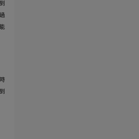
 
過
能
時
到