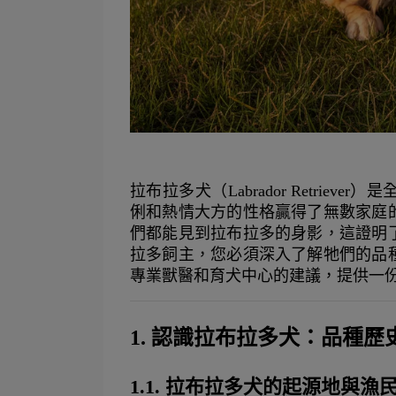
拉布拉多犬（Labrador Retri
俐和熱情大方的性格贏得了無數家庭
們都能見到拉布拉多的身影，這證明
拉多飼主，您必須深入了解牠們的品
專業獸醫和育犬中心的建議，提供一
1. 認識拉布拉多犬：品種
1.1. 拉布拉多犬的起源地與漁