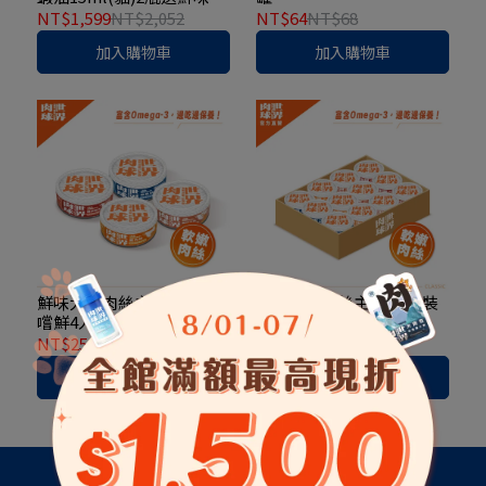
絲主食罐*4
NT$1,599
NT$2,052
NT$64
NT$68
加入購物車
加入購物車
鮮味大絲肉絲主食罐80g-
鮮味大絲肉絲主食罐 箱裝
嚐鮮4入組
24入
NT$250
NT$272
NT$1,469
NT$1,632
加入購物車
加入購物車