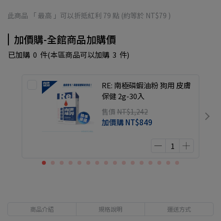
此商品 「 最高 」可以折抵紅利
79
點 (約等於
NT$79
)
加價購-全館商品加購價
已加購
0
件
(本區商品可以加購
3
件)
RE: 南極磷蝦油粉 狗用 皮膚
保健 2g-30入
售價
NT$1,242
加價購
NT$849
商品介紹
規格說明
運送方式