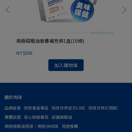
南極磷蝦油營養補充條1盒(10條)
南極
NT$550
NT
加入購物車
關於肉球
品牌故事
肉球會員專區
肉球世界官方LINE
肉球世界訂閱制
實體店面
安心檢驗報告
認識磷蝦油
南極磷蝦油朔源│南極洲48區
見證推薦