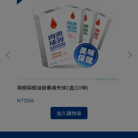
南極磷蝦油營養補充條1盒(10條)
南極
NT$550
NT
加入購物車