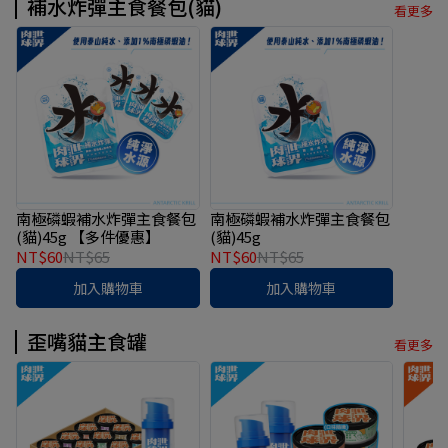
補水炸彈主食餐包(貓)
看更多
南極磷蝦補水炸彈主食餐包
南極磷蝦補水炸彈主食餐包
(貓)45g 【多件優惠】
(貓)45g
NT$60
NT$65
NT$60
NT$65
加入購物車
加入購物車
歪嘴貓主食罐
看更多