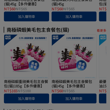
(貓)45g【多件優惠】
(貓)45g
包(貓
NT$60
NT$65
NT$60
NT$65
NT$1
加入購物車
加入購物車
南極磷蝦美毛包主食餐包(貓)
看更多
南極磷蝦重磅美毛包主食餐
南極磷蝦美毛包主食餐包
最優惠
包(貓)185g【多件優惠】
(貓)45g 【多件優惠】
油15
毛包主
NT$165
NT$180
NT$60
NT$65
NT$1,
加入購物車
加入購物車