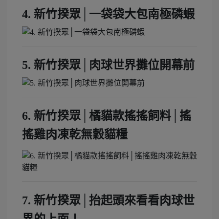
4. 新竹揆眾│一袋袋大包南極磷蝦
5. 新竹揆眾│肉球世界攤位開幕前
6. 新竹揆眾│橘貓款搖搖飼料│搖
搖雞肉凍乾無穀貓糧
7. 新竹揆眾│抬起頭來看看肉球世