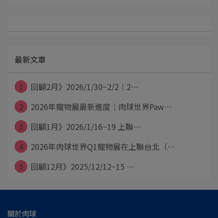
最新文章
1
回顧2月》2026/1/30~2/2│2⋯
2
2026年寵物展最新進度│肉球世界Paw⋯
3
回顧1月》2026/1/16~19 上聯⋯
4
2026年肉球世界Q1寵物展在上聯台北（⋯
5
回顧12月》2025/12/12~15 ⋯
關於肉球