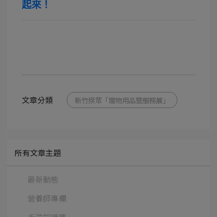
起來！
文章分類
新竹揆眾「寵物用品暨服務展」
所有文章主題
最新動態
營養師專欄
毛孩知識庫