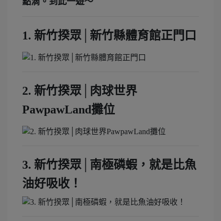
點滴。到此一遊～
1. 新竹揆眾│新竹縣體育館正門口
2. 新竹揆眾│肉球世界
PawpawLand攤位
3. 新竹揆眾│南極磷蝦，就是比魚
油好吸收！