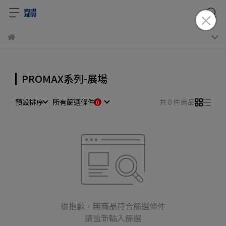
PROMAX系列-展場
預設排序
所有篩選條件
共 0 件商品
很抱歉，無商品符合篩選條件
請重新輸入篩選