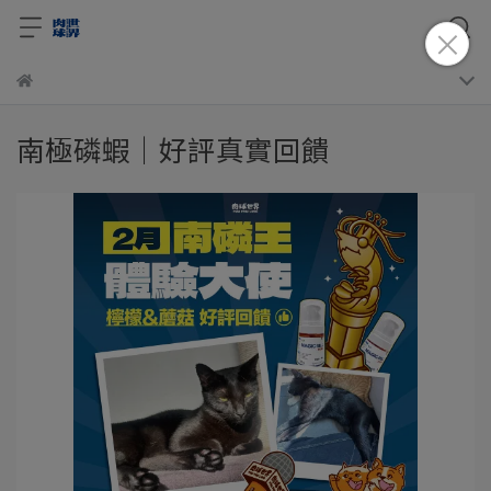
南極磷蝦│好評真實回饋